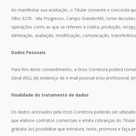
Ao manifestar sua aceitação, o Titular consente e concorda qu
Filho 3270 - Vila Progresso, Campo Grande/MS, tome decisões 
operações como as que se referem a coleta, produção, recepçã
eliminação, avaliação, modificação, comunicação, transferênci
Dados Pessoais
Para fins deste consentimento, a Enzo Corretora poderá tomar 
Geral (RG); (iii) endereço de e-mail pessoal e/ou profissional; 
Finalidade do tratamento de dados
Os dados acessados pela Enzo Corretora poderão ser utilizados par
que elabore contratos comerciais e emita cobranças do Titular c
gratuita; (iv) possibilitar que estruture, teste, promova e faça