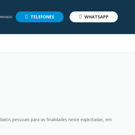
TELEFONES
WHATSAPP
onosco:
dados pessoais para as finalidades neste explicitadas, em