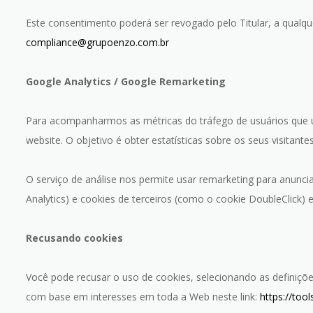
Este consentimento poderá ser revogado pelo Titular, a qualq
compliance@grupoenzo.com.br
Google Analytics / Google Remarketing
Para acompanharmos as métricas do tráfego de usuários que uti
website. O objetivo é obter estatísticas sobre os seus visitant
O serviço de análise nos permite usar remarketing para anunci
Analytics) e cookies de terceiros (como o cookie DoubleClick) 
Recusando cookies
Você pode recusar o uso de cookies, selecionando as definiç
com base em interesses em toda a Web neste link:
https://too