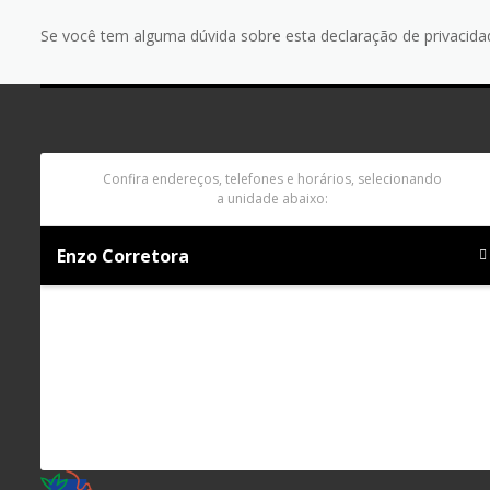
Se você tem alguma dúvida sobre esta declaração de privacidad
Confira endereços, telefones e horários, selecionando
a unidade abaixo:
Enzo Corretora