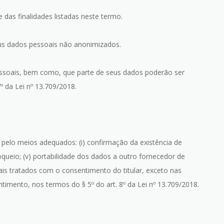
das finalidades listadas neste termo.
eus dados pessoais não anonimizados.
pessoais, bem como, que parte de seus dados poderão ser
 da Lei nº 13.709/2018.
 pelo meios adequados: (i) confirmação da existência de
oqueio; (v) portabilidade dos dados a outro fornecedor de
ais tratados com o consentimento do titular, exceto nas
timento, nos termos do § 5º do art. 8º da Lei nº 13.709/2018.