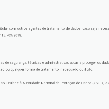
Titular com outros agentes de tratamento de dados, caso seja neces
º 13,709/2018.
as de segurança, técnicas e administrativas aptas a proteger os dad
ação ou qualquer forma de tratamento inadequado ou ilícito.
 ao Titular e à Autoridade Nacional de Proteção de Dados (ANPD) a o