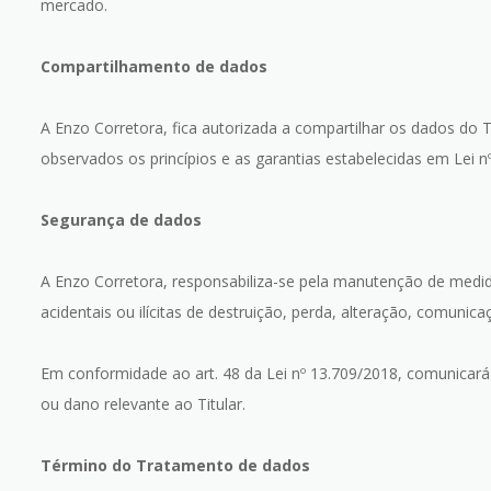
mercado.
Compartilhamento de dados
A Enzo Corretora, fica autorizada a compartilhar os dados do 
observados os princípios e as garantias estabelecidas em Lei n
Segurança de dados
A Enzo Corretora, responsabiliza-se pela manutenção de medid
acidentais ou ilícitas de destruição, perda, alteração, comunic
Em conformidade ao art. 48 da Lei nº 13.709/2018, comunicará
ou dano relevante ao Titular.
Término do Tratamento de dados