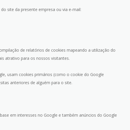
do site da presente empresa ou via e-mail:
compilação de relatórios de cookies mapeando a utilização do
s atrativo para os nossos visitantes.
oogle, usam cookies primários (como o cookie do Google
itas anteriores de alguém para o site.
om base em interesses no Google e também anúncios do Google