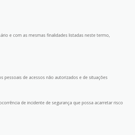
sário e com as mesmas finalidades listadas neste termo,
os pessoais de acessos não autorizados e de situações
corrência de incidente de segurança que possa acarretar risco