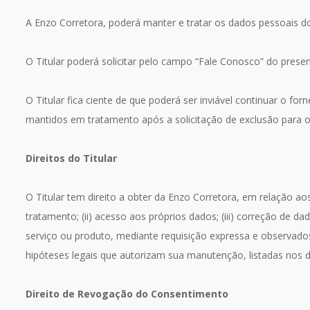
A Enzo Corretora, poderá manter e tratar os dados pessoais do
O Titular poderá solicitar pelo campo “Fale Conosco” do pres
O Titular fica ciente de que poderá ser inviável continuar o 
mantidos em tratamento após a solicitação de exclusão para o 
Direitos do Titular
O Titular tem direito a obter da Enzo Corretora, em relação a
tratamento; (ii) acesso aos próprios dados; (iii) correção de d
serviço ou produto, mediante requisição expressa e observados
hipóteses legais que autorizam sua manutenção, listadas nos de
Direito de Revogação do Consentimento