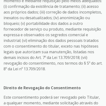
momento e mediante requisição pelo meios adequados:
(i) confirmação da existência de tratamento; (ii) acesso
aos próprios dados; (iii) correção de dados incompletos,
inexatos ou desatualizados; (iv) anonimização ou
bloqueio; (v) portabilidade dos dados a outro
fornecedor de serviço ou produto, mediante requisição
expressa e observados os segredos comercial e
industrial; (vi) eliminação dos dados pessoais tratados
com o consentimento do titular, exceto nas hipóteses
legais que autorizam sua manutenção, listadas nos
demais incisos do Art. 7º da Lei 13.709/2018; (vii)
revogação do consentimento, nos termos do § 5º do art.
8º da Lei nº 13.709/2018.
Direito de Revogação do Consentimento
Este consentimento poderá ser revogado pelo Titular,
a qualquer momento, mediante solicitação através do