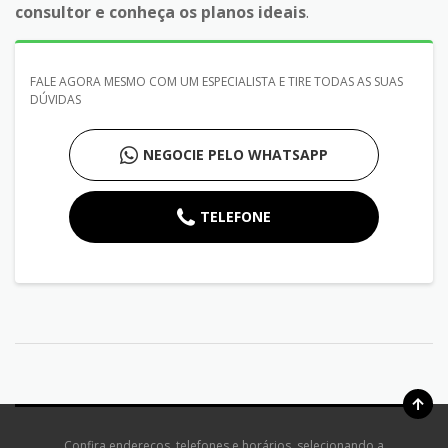
consultor e conheça os planos ideais
.
FALE AGORA MESMO COM UM ESPECIALISTA E TIRE TODAS AS SUAS
DÚVIDAS
NEGOCIE PELO WHATSAPP
TELEFONE
Confira endereços, telefones e horários, selecionando a