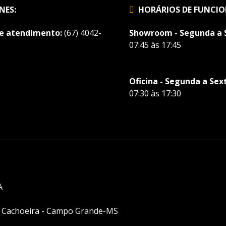
NES:
HORÁRIOS DE FUNCI
de atendimento:
(67) 4042-
Showroom - Segunda a 
07:45 às 17:45
Oficina - Segunda a Sex
07:30 às 17:30
A
ra Cachoeira - Campo Grande-MS