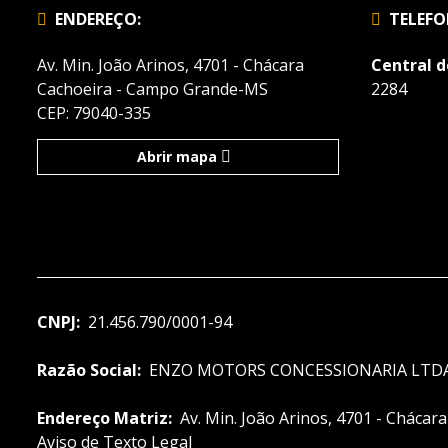
ENDEREÇO:
TELEFO
Av. Min. João Arinos, 4701 - Chácara
Central 
Cachoeira - Campo Grande-MS
2284
CEP: 79040-335
Abrir mapa
CNPJ:
21.456.790/0001-94
Razão Social:
ENZO MOTORS CONCESSIONARIA LTD
Endereço Matriz:
Av. Min. João Arinos, 4701 - Cháca
Aviso de Texto Legal