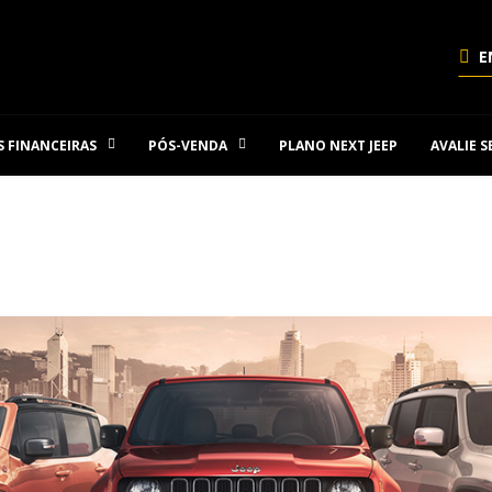
E
 FINANCEIRAS
PÓS-VENDA
PLANO NEXT JEEP
AVALIE 