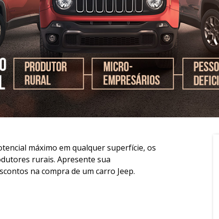
tencial máximo em qualquer superfície, os
dutores rurais. Apresente sua
scontos na compra de um carro Jeep.