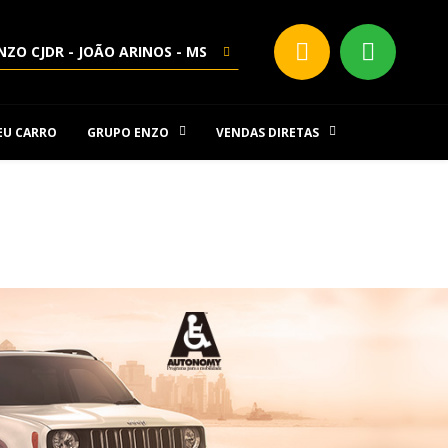
NZO CJDR - JOÃO ARINOS - MS
SEU CARRO
GRUPO ENZO
VENDAS DIRETAS