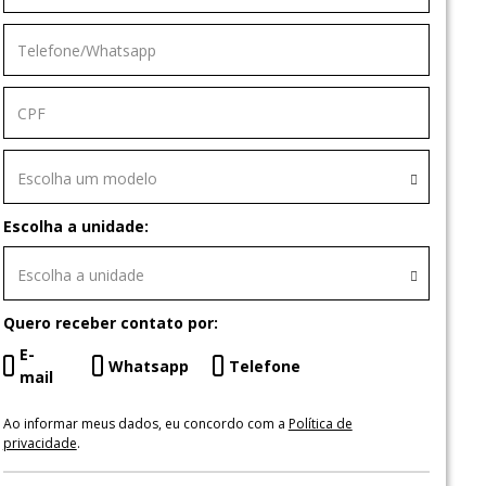
Escolha um modelo
Escolha a unidade:
Escolha a unidade
Quero receber contato por:
E-
Whatsapp
Telefone
mail
Ao informar meus dados, eu concordo com a
Política de
privacidade
.