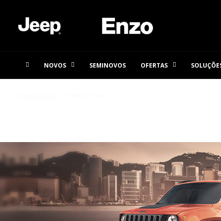
NOVOS
SEMINOVOS
OFERTAS
SOLUÇÕES
Página Inicial
Produtor Rural
PRODUTOR RURAL