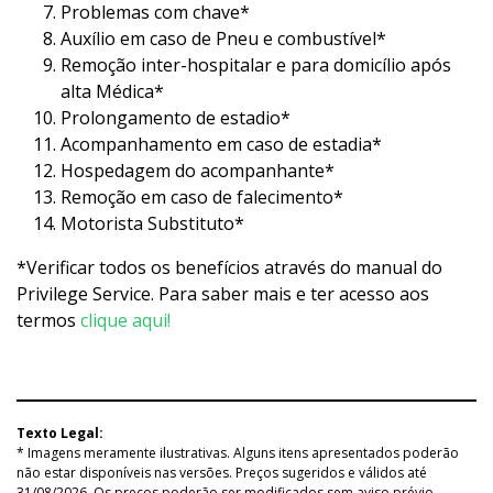
Problemas com chave*
Auxílio em caso de Pneu e combustível*
Remoção inter-hospitalar e para domicílio após
alta Médica*
Prolongamento de estadio*
Acompanhamento em caso de estadia*
Hospedagem do acompanhante*
Remoção em caso de falecimento*
Motorista Substituto*
*Verificar todos os benefícios através do manual do
Privilege Service. Para saber mais e ter acesso aos
termos
clique aqui!
Texto Legal:
* Imagens meramente ilustrativas. Alguns itens apresentados poderão
não estar disponíveis nas versões. Preços sugeridos e válidos até
31/08/2026. Os preços poderão ser modificados sem aviso prévio.