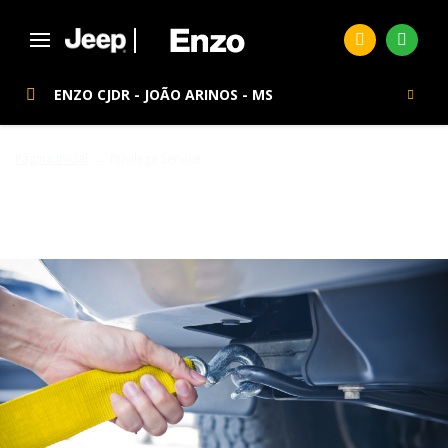
ENZO CJDR - JOÃO ARINOS - MS
Página Inicial
Privilege Service
PRIVILEGE SERVICE