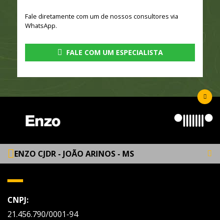
Fale diretamente com um de nossos consultores via
WhatsApp.
FALE COM UM ESPECIALISTA
ENZO CJDR - JOÃO ARINOS - MS
CNPJ:
21.456.790/0001-94