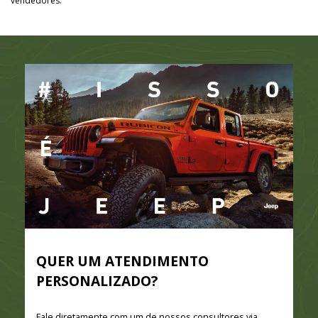
vendedores.
QUER UM ATENDIMENTO
PERSONALIZADO?
Fale diretamente com um de nossos consultores via