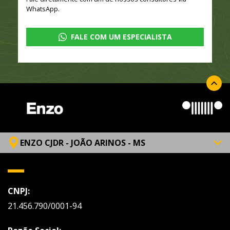
WhatsApp.
FALE COM UM ESPECIALISTA
ENZO CJDR - JOÃO ARINOS - MS
CNPJ:
21.456.790/0001-94