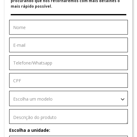
procurando que nós retornaremos com mais detalhes o
mais rápido possível.
Escolha um modelo
Escolha a unidade: