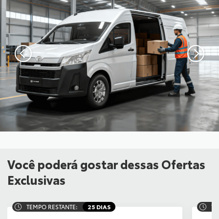
Você poderá gostar dessas Ofertas
Exclusivas
TEMPO RESTANTE:
25 DIAS
TE