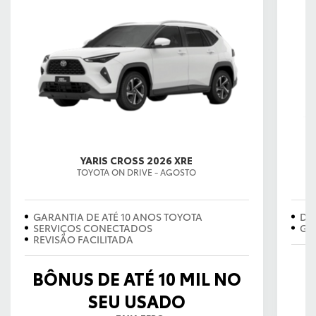
YARIS CROSS 2026 XRE
TOYOTA ON DRIVE - AGOSTO
EX
GARANTIA DE ATÉ 10 ANOS TOYOTA
DE
SERVIÇOS CONECTADOS
GA
REVISÃO FACILITADA
BÔNUS DE ATÉ 10 MIL NO
SEU USADO