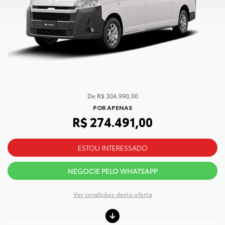
de R$ 304.990,00
POR APENAS
R$ 274.491,00
ESTOU INTERESSADO
NEGOCIE PELO WHATSAPP
Ver condições desta oferta