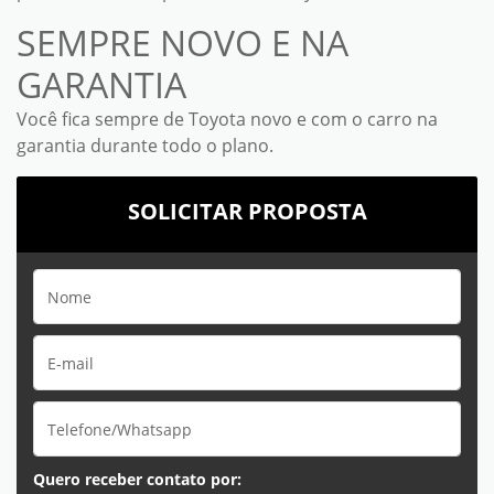
SEMPRE NOVO E NA
GARANTIA
Você fica sempre de Toyota novo e com o carro na
garantia durante todo o plano.
SOLICITAR PROPOSTA
Quero receber contato por: