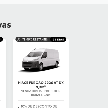
vas
S
TEMPO RESTANTE:
25 DIAS
X
HIACE FURGÃO 2026 AT DX
9,3M³
VENDA DIRETA - PRODUTOR
RURAL E CNPJ
10% DE DESCONTO DE