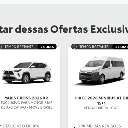
ar dessas Ofertas Exclusi
TEMPO RESTANTE:
25 DIAS
TEMPO RESTANTE:
25 DIA
YARIS CROSS 2026 XR
HIACE 2026 MINIBUS AT D
EXCLUSIVO PARA MOTORISTAS
15+1
DE APLICATIVO - MOVE BRASIL
VENDA DIRETA - CNPJ
DESCONTO DE 10%
3 PRIMEIRAS REVISÕES