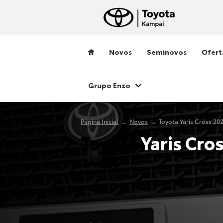
Novos
Seminovos
Ofert
Grupo Enzo
Página Inicial
Novos
Toyota Yaris Cross 20
Toyota
Yaris Cro