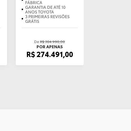
FÁBRICA
GARANTIA DE ATÉ 10
ANOS TOYOTA
3 PRIMEIRAS REVISÕES
GRÁTIS
De
R$ 304.990,00
POR APENAS
R$ 274.491,00