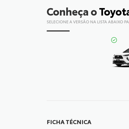
Conheça o
Toyot
SELECIONE A VERSÃO NA LISTA ABAIXO P
FICHA TÉCNICA