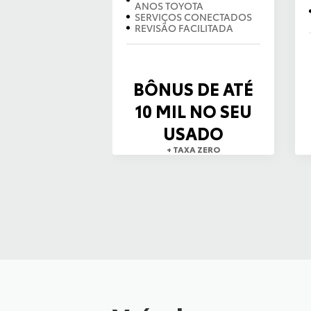
ANOS TOYOTA
SERVIÇOS CONECTADOS
REVISÃO FACILITADA
BÔNUS DE ATÉ
10 MIL NO SEU
USADO
+ TAXA ZERO