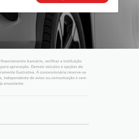
inanciamento bancário, verificar a instituição
ha para aprovação. Demais veículos e opções de
mente ilustrativa. A concessionária reserva-se
los, independente de aviso ou comunicação e sem
ja anunciante.