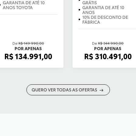
GARANTIA DE ATÉ 10
GRÁTIS
ANOS TOYOTA
GARANTIA DE ATÉ 10
ANOS
10% DE DESCONTO DE
FÁBRICA
De
R$ 149.990,00
De
R$ 344.990,00
POR APENAS
POR APENAS
R$ 134.991,00
R$ 310.491,00
QUERO VER TODAS AS OFERTAS