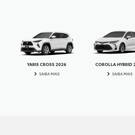
YARIS CROSS 2026
COROLLA HYBRID 
SAIBA MAIS
SAIBA MAIS