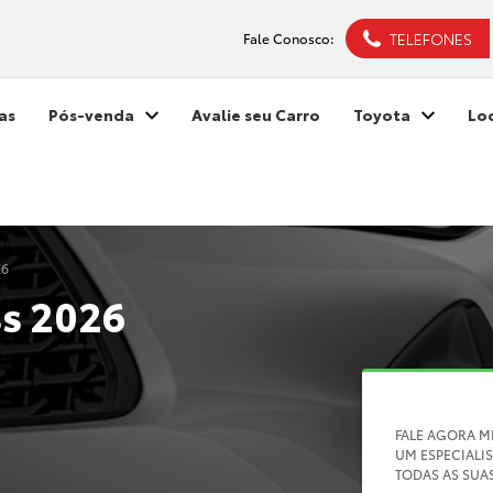
TELEFONES
Fale Conosco:
as
Pós-venda
Avalie seu Carro
Toyota
Lo
26
ss 2026
FALE AGORA 
UM ESPECIALIS
TODAS AS SUA