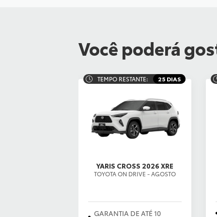
Você poderá gost
TEMPO RESTANTE:
25 DIAS
YARIS CROSS 2026 XRE
TOYOTA ON DRIVE - AGOSTO
GARANTIA DE ATÉ 10