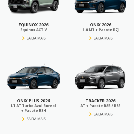
EQUINOX 2026
ONIX 2026
Equinox ACTIV
1.0 MT + Pacote R7J
SAIBA MAIS
SAIBA MAIS
ONIX PLUS 2026
TRACKER 2026
LT AT Turbo Azul Boreal
AT + Pacote R8B / R8E
+ Pacote R8H
SAIBA MAIS
SAIBA MAIS