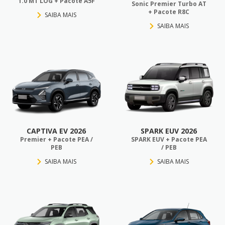
1.0 MT LOG + Pacote A5F
Sonic Premier Turbo AT
+ Pacote R8C
SAIBA MAIS
SAIBA MAIS
CAPTIVA EV 2026
SPARK EUV 2026
Premier + Pacote PEA /
SPARK EUV + Pacote PEA
PEB
/ PEB
SAIBA MAIS
SAIBA MAIS