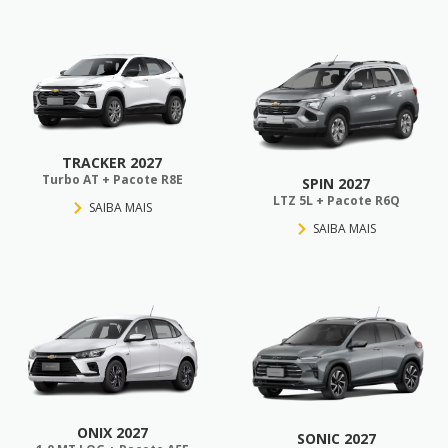
TRACKER 2027
Turbo AT + Pacote R8E
SPIN 2027
LTZ 5L + Pacote R6Q
SAIBA MAIS
SAIBA MAIS
ONIX 2027
SONIC 2027