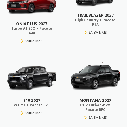
TRAILBLAZER 2027
High Country + Pacote
ONIX PLUS 2027
R6A
Turbo AT ECO + Pacote
SAIBA MAIS
A4A
SAIBA MAIS
S10 2027
MONTANA 2027
WT MT + Pacote R7F
LT 1.2 Turbo 141cv +
Pacote RFC
SAIBA MAIS
SAIBA MAIS