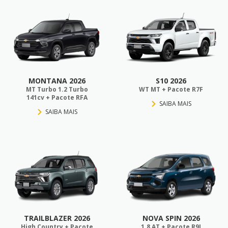
MONTANA 2026
S10 2026
MT Turbo 1.2 Turbo
WT MT + Pacote R7F
141cv + Pacote RFA
SAIBA MAIS
SAIBA MAIS
TRAILBLAZER 2026
NOVA SPIN 2026
High Country + Pacote
1.8 AT + Pacote R9I