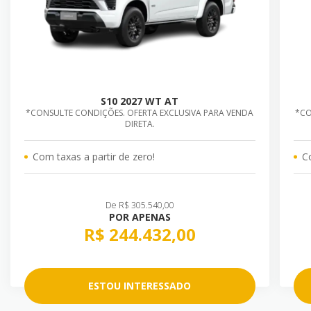
S10 2027 WT AT
*CONSULTE CONDIÇÕES. OFERTA EXCLUSIVA PARA VENDA
*CO
DIRETA.
Com taxas a partir de zero!
C
De R$ 305.540,00
POR APENAS
R$ 244.432,00
ESTOU INTERESSADO