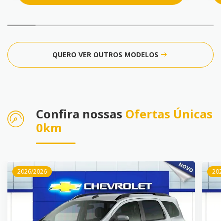
QUERO VER OUTROS MODELOS
Confira nossas
Ofertas Únicas
0km
2026/2026
20