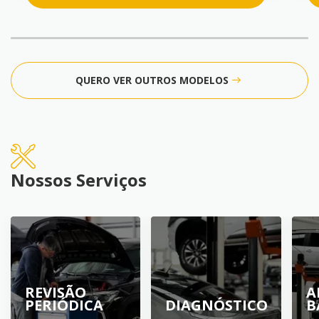
QUERO VER OUTROS MODELOS
Nossos Serviços
REVISÃO
A
PERIÓDICA
DIAGNÓSTICO
B