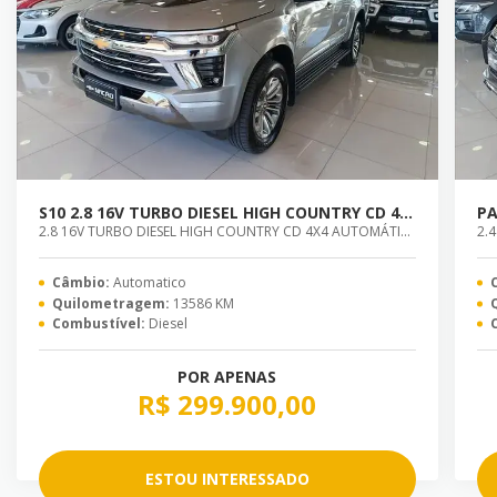
S10 2.8 16V TURBO DIESEL HIGH COUNTRY CD 4X4 AUTOMÁTICO
2.8 16V TURBO DIESEL HIGH COUNTRY CD 4X4 AUTOMÁTICO
Câmbio:
Automatico
Quilometragem:
13586 KM
Combustível:
Diesel
POR APENAS
R$ 299.900,00
ESTOU INTERESSADO