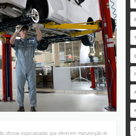
ão oficinas especializadas que oferecem manutenção de