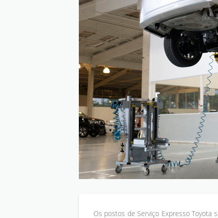
Os postos de Serviço Expresso Toyota s