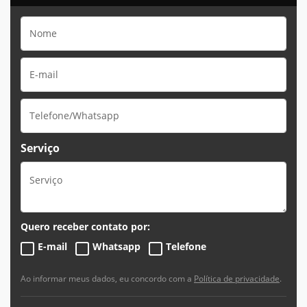
Serviço
Quero receber contato por:
E-mail
Whatsapp
Telefone
Ao informar meus dados, eu concordo com a
Política de privacidade
.