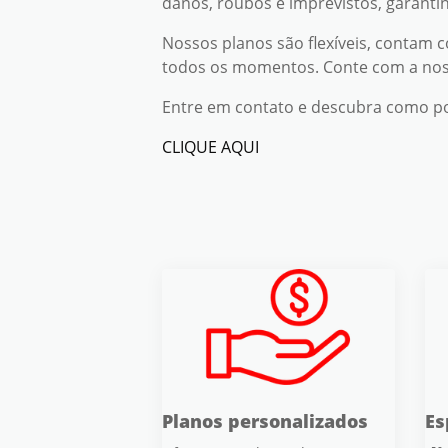
danos, roubos e imprevistos, garantin
Nossos planos são flexíveis, contam
todos os momentos. Conte com a noss
Entre em contato e descubra como po
CLIQUE AQUI
Planos personalizados
Es