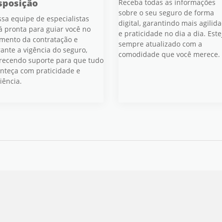
sposição
Receba todas as informações
sobre o seu seguro de forma
sa equipe de especialistas
digital, garantindo mais agilid
á pronta para guiar você no
e praticidade no dia a dia. Este
ento da contratação e
sempre atualizado com a
ante a vigência do seguro,
comodidade que você merece.
recendo suporte para que tudo
nteça com praticidade e
ciência.