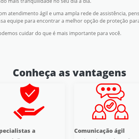
do mais tranquilidade no seu dia a dia.
 com atendimento ágil e uma ampla rede de assistência, p
a equipe para encontrar a melhor opção de proteção para 
demos cuidar do que é mais importante para você.
Conheça as vantagens
pecialistas a
Comunicação ágil