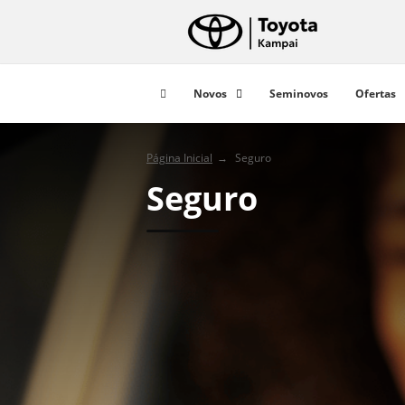
Novos
Seminovos
Ofertas
Página Inicial
Seguro
Seguro