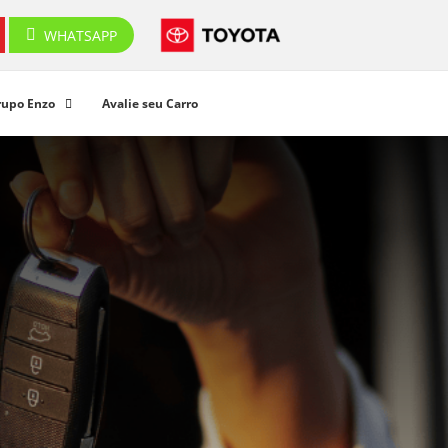
WHATSAPP
rupo Enzo
Avalie seu Carro