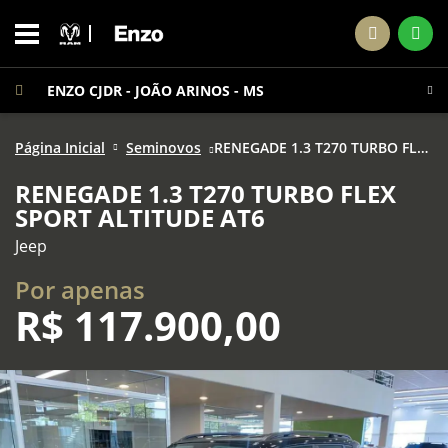
ENZO CJDR - JOÃO ARINOS - MS
Página Inicial
Seminovos
RENEGADE 1.3 T270 TURBO FLEX SPORT ALTITUDE AT6
RENEGADE 1.3 T270 TURBO FLEX
SPORT ALTITUDE AT6
Jeep
Por apenas
R$
117.900,00