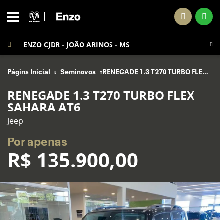
ENZO CJDR - JOÃO ARINOS - MS
Página Inicial
Seminovos
RENEGADE 1.3 T270 TURBO FLEX SAHARA AT6
RENEGADE 1.3 T270 TURBO FLEX
SAHARA AT6
Jeep
Por apenas
R$
135.900,00