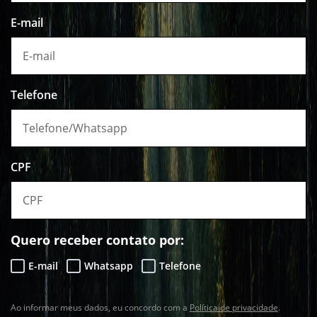
E-mail
Telefone
CPF
Quero receber contato por:
E-mail
Whatsapp
Telefone
Ao informar meus dados, eu concordo com a
Política de privacidade
.