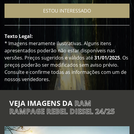
ESTOU INTERESSADO
Texto Legal:
* Imagens meramente ilustrativas. Alguns itens
apresentados poderão não estar disponíveis nas
versões. Preços sugeridos e válidos até
31/01/2025
. Os
preços poderão ser modificados sem aviso prévio.
Consulte e confirme todas as informações com um de
nossos vendedores.
VEJA IMAGENS DA
RAM
RAMPAGE REBEL DIESEL 24/25