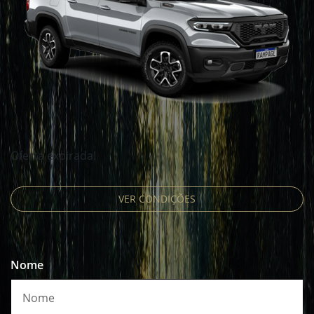
Oferta expirada!
VER CONDIÇÕES
Nome