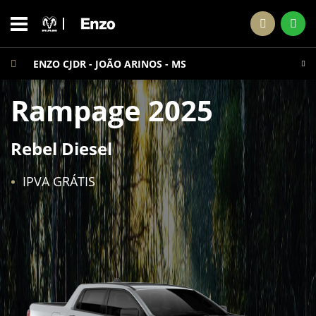
ENZO CJDR - JOÃO ARINOS - MS
Rampage 2025
Rebel Diesel
IPVA GRÁTIS