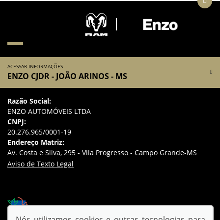
ACESSAR INFORMAÇÕES
ENZO CJDR - JOÃO ARINOS - MS
Razão Social:
ENZO AUTOMÓVEIS LTDA
CNPJ:
20.276.965/0001-19
Endereço Matriz:
Av. Costa e Silva, 295 - Vila Progresso - Campo Grande-MS
Aviso de Texto Legal
Desacelere. Seu bem maior é a vida.
Nós utilizamos cookies e outras tecnologias para