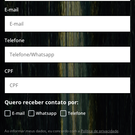
E-mail
Telefone
CPF
Quero receber contato por:
E-mail
Whatsapp
Telefone
Ao informar meus dados, eu concordo com a
Política de privacidade
.