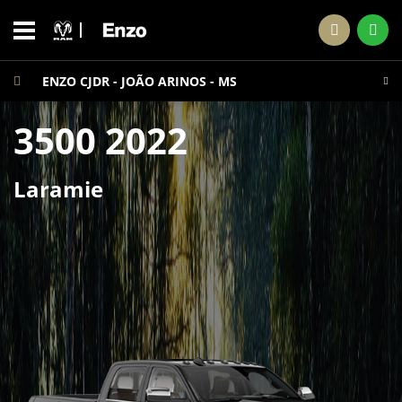
ENZO CJDR - JOÃO ARINOS - MS
3500 2022
Laramie