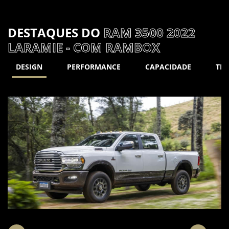
DESTAQUES DO
RAM 3500 2022
LARAMIE - COM RAMBOX
DESIGN
PERFORMANCE
CAPACIDADE
TE