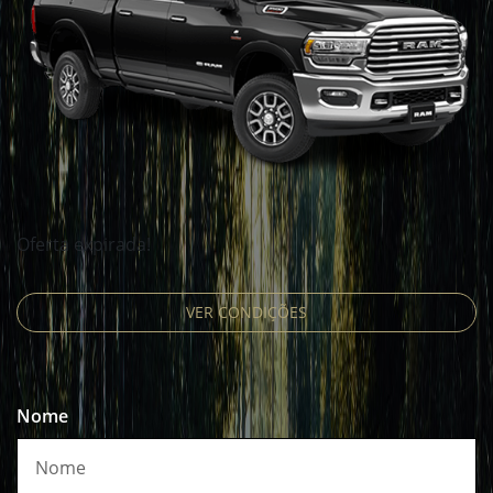
Oferta expirada!
VER CONDIÇÕES
Nome