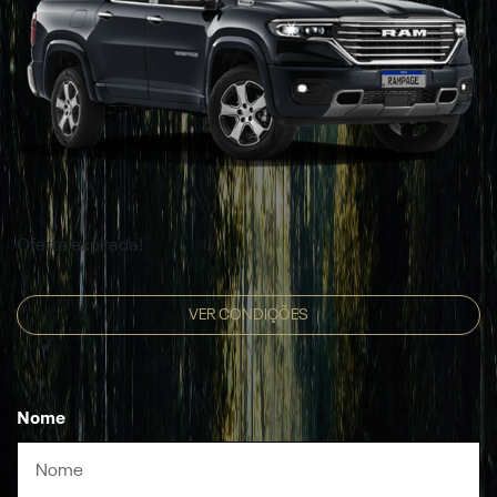
Oferta expirada!
VER CONDIÇÕES
Nome