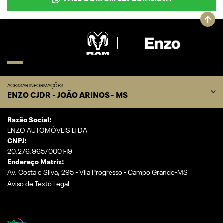
ACESSAR INFORMAÇÕES
ENZO CJDR - JOÃO ARINOS - MS
Razão Social:
ENZO AUTOMÓVEIS LTDA
CNPJ:
20.276.965/0001-19
Endereço Matriz:
Av. Costa e Silva, 295 - Vila Progresso - Campo Grande-MS
Aviso de Texto Legal