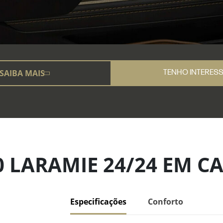
SAIBA MAIS
TENHO INTERES
 LARAMIE 24/24 EM C
Especificações
Conforto