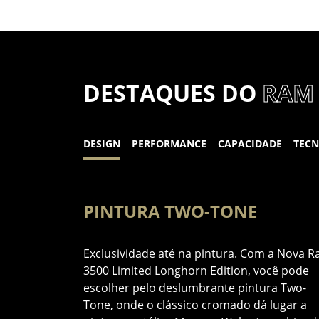
DESTAQUES DO
RAM 
DESIGN
PERFORMANCE
CAPACIDADE
TEC
PINTURA TWO-TONE
nos de garantia
Exclusividade até na pintura. Com a Nova 
 podendo aderir
3500 Limited Longhorn Edition, você pode
 2 anos de
escolher pelo deslumbrante pintura Two-
Tone, onde o clássico cromado dá lugar a