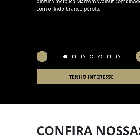
pintura metálica Marrom Walnut combinad
com o lindo branco pérola.
TENHO INTERESSE
CONFIRA NOSSAS