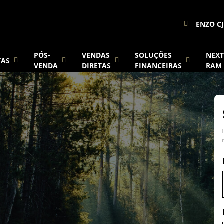
ENZO CJ
PÓS-
VENDAS
SOLUÇÕES
NEXT
TAS
VENDA
DIRETAS
FINANCEIRAS
RAM