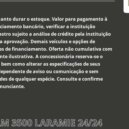
anto durar o estoque. Valor para pagamento à
ciamento bancário, verificar a instituição
ro sujeito a análise de crédito pela instituição
a aprovação. Demais veículos e opções de
es de financiamento. Oferta não cumulativa com
e ilustrativa. A concessionária reserva-se o
os, bem como alterar as especificações de seus
dependente de aviso ou comunicação e sem
des de qualquer espécie. Consulte e confirme
anunciante.
M 3500 LARAMIE 24/24