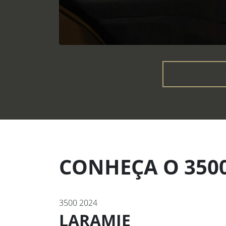
CONHEÇA O 3500
3500 2024
LARAMIE