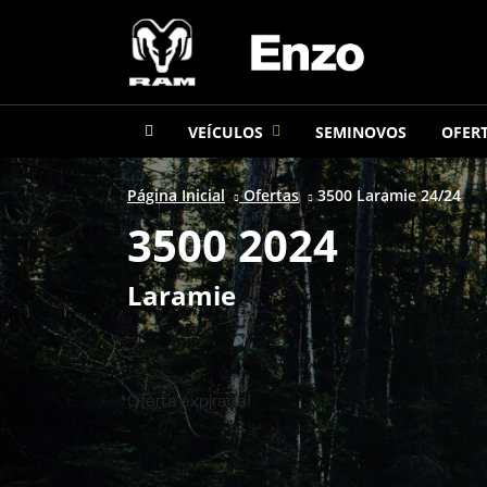
VEÍCULOS
SEMINOVOS
OFER
Página Inicial
Ofertas
3500 Laramie 24/24
3500 2024
Laramie
Oferta expirada!