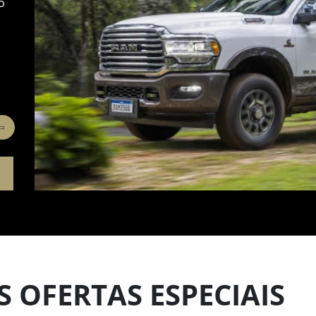
o
de torque.
 OFERTAS ESPECIAIS