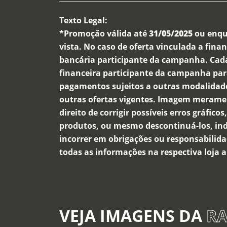
Texto Legal:
*Promoção válida até
31/05/2025
ou enqu
vista. No caso de oferta vinculada a finan
bancária participante da campanha. Cadast
financeira participante da campanha par
pagamentos sujeitos a outras modalidad
outras ofertas vigentes. Imagem merament
direito de corrigir possíveis erros gráfic
produtos, ou mesmo descontinuá-los, in
incorrer em obrigações ou responsabilida
todas as informações na respectiva loja 
VEJA IMAGENS DA
RA